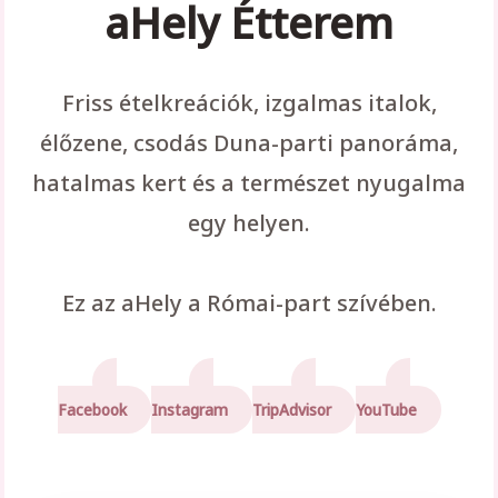
aHely Étterem
Friss ételkreációk, izgalmas italok,
élőzene, csodás Duna-parti panoráma,
hatalmas kert és a természet nyugalma
egy helyen.
Ez az aHely a Római-part szívében.
Facebook
Instagram
TripAdvisor
YouTube