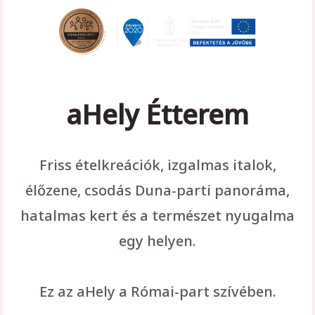
aHely Étterem
Friss ételkreációk, izgalmas italok,
élőzene, csodás Duna-parti panoráma,
hatalmas kert és a természet nyugalma
egy helyen.
Ez az aHely a Római-part szívében.