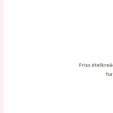
Friss ételkre
ha