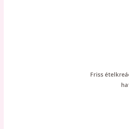
Friss ételkre
ha