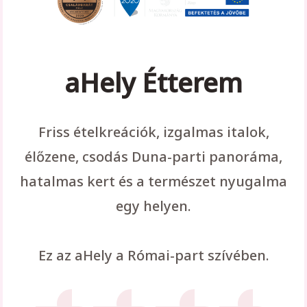
aHely Étterem
Friss ételkreációk, izgalmas italok,
élőzene, csodás Duna-parti panoráma,
hatalmas kert és a természet nyugalma
egy helyen.
Ez az aHely a Római-part szívében.