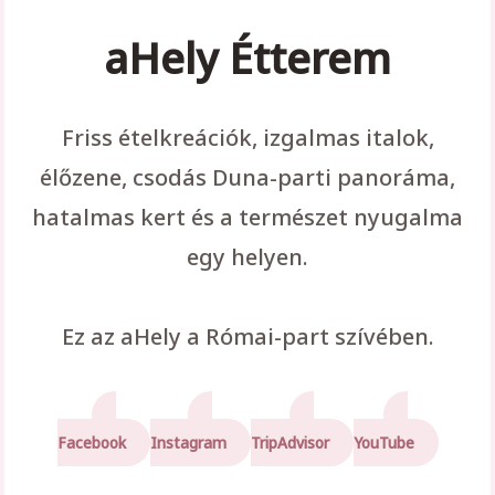
aHely Étterem
Friss ételkreációk, izgalmas italok,
élőzene, csodás Duna-parti panoráma,
hatalmas kert és a természet nyugalma
egy helyen.
Ez az aHely a Római-part szívében.
Facebook
Instagram
TripAdvisor
YouTube