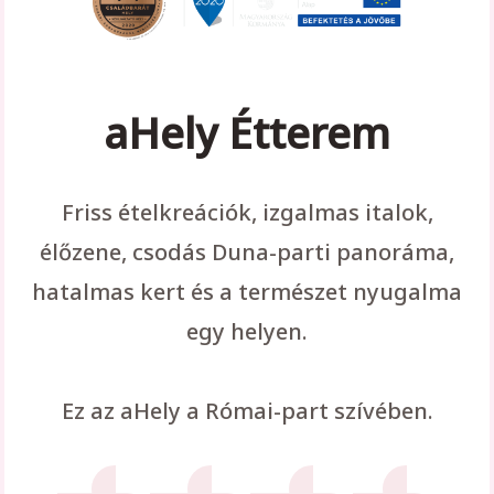
aHely Étterem
Friss ételkreációk, izgalmas italok,
élőzene, csodás Duna-parti panoráma,
hatalmas kert és a természet nyugalma
egy helyen.
Ez az aHely a Római-part szívében.