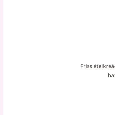
Friss ételkre
ha