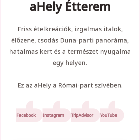
aHely Étterem
Friss ételkreációk, izgalmas italok,
élőzene, csodás Duna-parti panoráma,
hatalmas kert és a természet nyugalma
egy helyen.
Ez az aHely a Római-part szívében.
Facebook
Instagram
TripAdvisor
YouTube