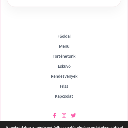
Főoldal
Menü
Történetünk
Esküvő
Rendezvények
Friss
Kapcsolat
A weboldalon a minőségi felhasználói élmény érdekében sütiket