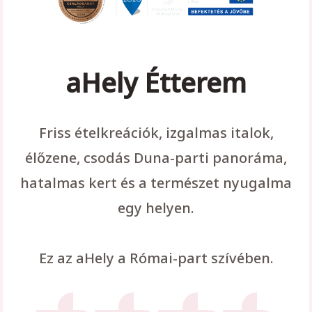
aHely Étterem
Friss ételkreációk, izgalmas italok,
élőzene, csodás Duna-parti panoráma,
hatalmas kert és a természet nyugalma
egy helyen.
Ez az aHely a Római-part szívében.