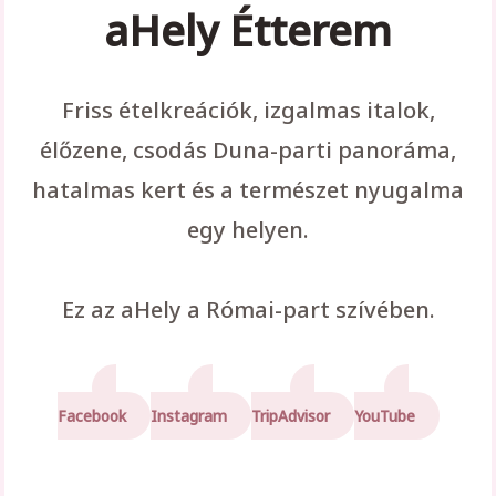
aHely Étterem
Friss ételkreációk, izgalmas italok,
élőzene, csodás Duna-parti panoráma,
hatalmas kert és a természet nyugalma
egy helyen.
Ez az aHely a Római-part szívében.
Facebook
Instagram
TripAdvisor
YouTube