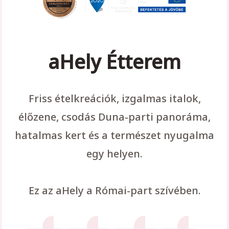
aHely Étterem
Friss ételkreációk, izgalmas italok,
élőzene, csodás Duna-parti panoráma,
hatalmas kert és a természet nyugalma
egy helyen.
Ez az aHely a Római-part szívében.