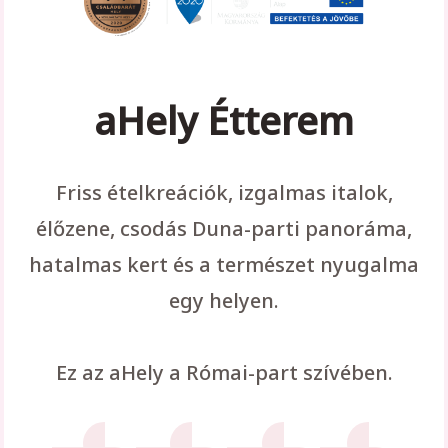
aHely Étterem
Friss ételkreációk, izgalmas italok,
élőzene, csodás Duna-parti panoráma,
hatalmas kert és a természet nyugalma
egy helyen.
Ez az aHely a Római-part szívében.