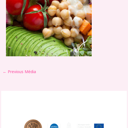
←
Previous Média