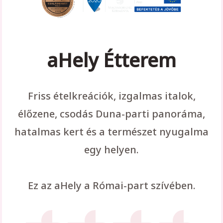
aHely Étterem
Friss ételkreációk, izgalmas italok,
élőzene, csodás Duna-parti panoráma,
hatalmas kert és a természet nyugalma
egy helyen.
Ez az aHely a Római-part szívében.