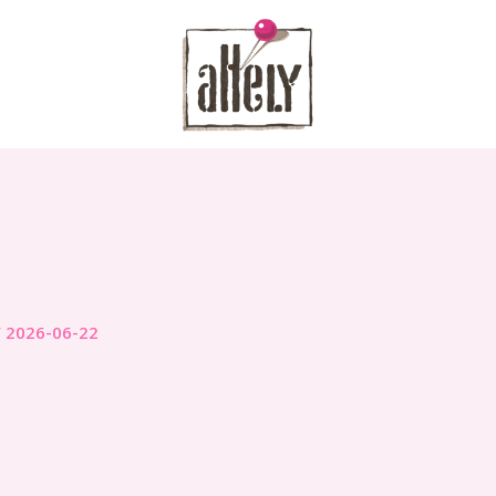
/
2026-06-22