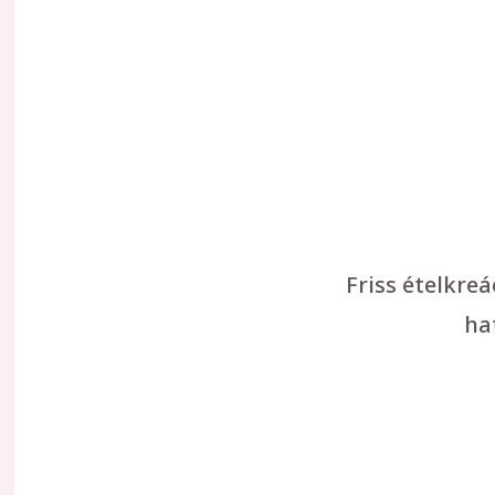
Friss ételkre
ha