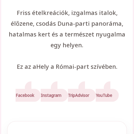
Friss ételkreációk, izgalmas italok,
élőzene, csodás Duna-parti panoráma,
hatalmas kert és a természet nyugalma
egy helyen.
Ez az aHely a Római-part szívében.
Facebook
Instagram
TripAdvisor
YouTube