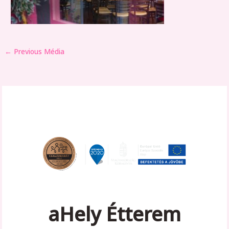
←
Previous Média
aHely Étterem