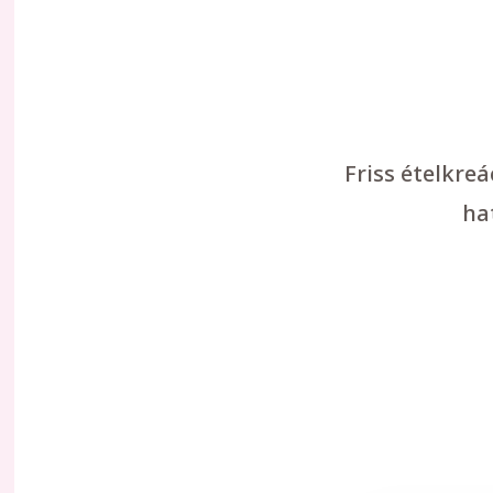
Friss ételkre
ha