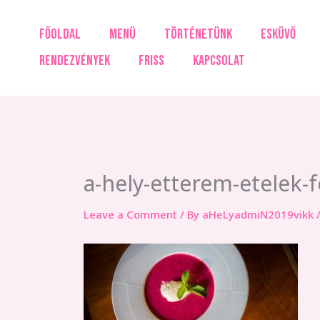
Skip
to
FŐOLDAL
MENÜ
TÖRTÉNETÜNK
ESKÜVŐ
content
RENDEZVÉNYEK
FRISS
KAPCSOLAT
a-hely-etterem-etelek-f
Leave a Comment
/ By
aHeLyadmiN2019vikk