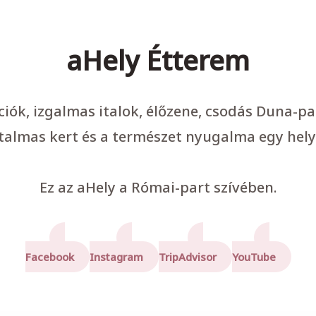
aHely Étterem
ációk, izgalmas italok, élőzene, csodás Duna-p
talmas kert és a természet nyugalma egy hely
Ez az aHely a Római-part szívében.
Facebook
Instagram
TripAdvisor
YouTube