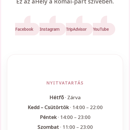
Ez az aHely a Római-part szívében.
Facebook
Instagram
TripAdvisor
YouTube
NYITVATARTÁS
Hétfő
· Zárva
Kedd – Csütörtök
· 14:00 – 22:00
Péntek
· 14:00 – 23:00
Szombat
· 11:00 – 23:00