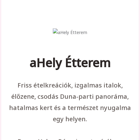
aHely Étterem
Friss ételkreációk, izgalmas italok,
élőzene, csodás Duna-parti panoráma,
hatalmas kert és a természet nyugalma
egy helyen.