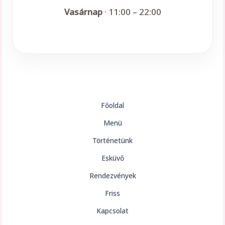
Vasárnap
· 11:00 – 22:00
Főoldal
Menü
Történetünk
Esküvő
Rendezvények
Friss
Kapcsolat