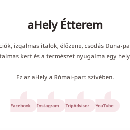
aHely Étterem
ációk, izgalmas italok, élőzene, csodás Duna-p
talmas kert és a természet nyugalma egy hely
Ez az aHely a Római-part szívében.
Facebook
Instagram
TripAdvisor
YouTube