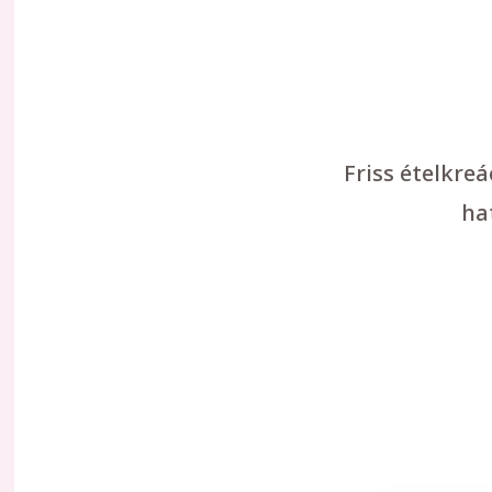
Friss ételkre
ha