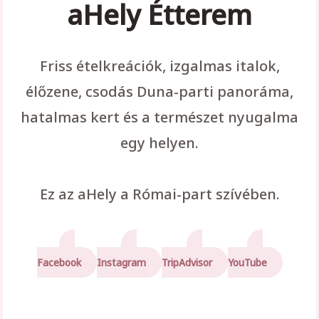
aHely Étterem
Friss ételkreációk, izgalmas italok,
élőzene, csodás Duna-parti panoráma,
hatalmas kert és a természet nyugalma
egy helyen.
Ez az aHely a Római-part szívében.
Facebook
Instagram
TripAdvisor
YouTube