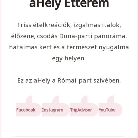
aHely Étterem
Friss ételkreációk, izgalmas italok,
élőzene, csodás Duna-parti panoráma,
hatalmas kert és a természet nyugalma
egy helyen.
Ez az aHely a Római-part szívében.
Facebook
Instagram
TripAdvisor
YouTube