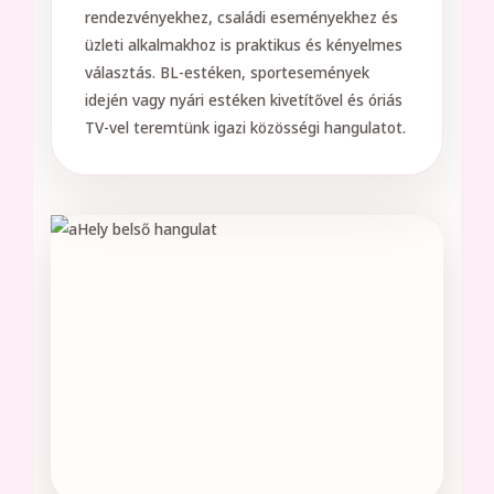
rendezvényekhez, családi eseményekhez és
üzleti alkalmakhoz is praktikus és kényelmes
választás. BL-estéken, sportesemények
idején vagy nyári estéken kivetítővel és óriás
TV-vel teremtünk igazi közösségi hangulatot.