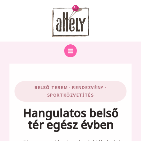
Skip
to
content
BELSŐ TEREM · RENDEZVÉNY ·
SPORTKÖZVETÍTÉS
Hangulatos belső
tér egész évben