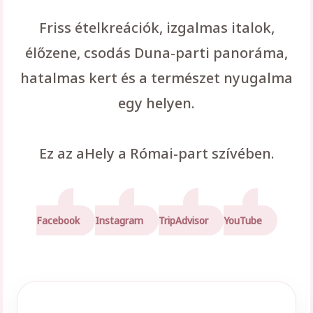
Friss ételkreációk, izgalmas italok,
élőzene, csodás Duna-parti panoráma,
hatalmas kert és a természet nyugalma
egy helyen.
Ez az aHely a Római-part szívében.
Facebook
Instagram
TripAdvisor
YouTube