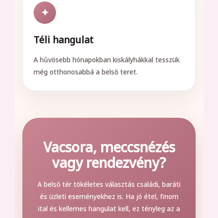
✦
Téli hangulat
A hűvösebb hónapokban kiskályhákkal tesszük
még otthonosabbá a belső teret.
Vacsora, meccsnézés
vagy rendezvény?
A belső tér tökéletes választás családi, baráti
és üzleti eseményekhez is. Ha jó étel, finom
ital és kellemes hangulat kell, ez tényleg az a