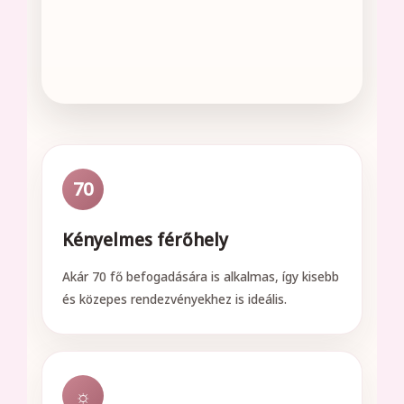
70
Kényelmes férőhely
Akár 70 fő befogadására is alkalmas, így kisebb
és közepes rendezvényekhez is ideális.
☼