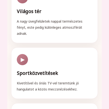
Világos tér
A nagy üvegfelületek nappal természetes
fényt, este pedig különleges atmoszférát
adnak.
▶
Sportközvetítések
Kivetítővel és óriás TV-vel teremtünk jó
hangulatot a közös meccsnézésekhez.