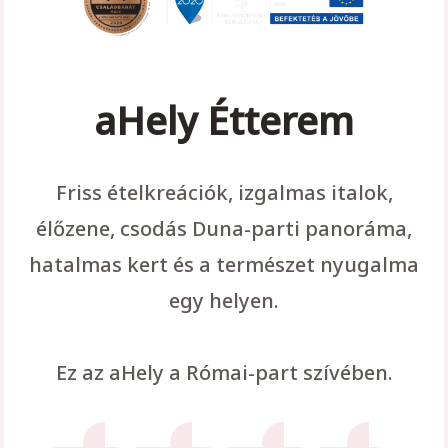
aHely Étterem
Friss ételkreációk, izgalmas italok,
élőzene, csodás Duna-parti panoráma,
hatalmas kert és a természet nyugalma
egy helyen.
Ez az aHely a Római-part szívében.