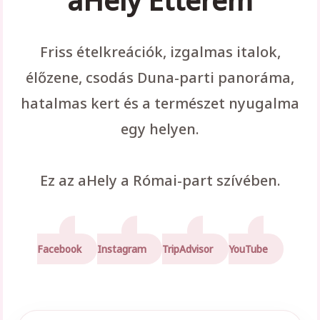
Friss ételkreációk, izgalmas italok,
élőzene, csodás Duna-parti panoráma,
hatalmas kert és a természet nyugalma
egy helyen.
Ez az aHely a Római-part szívében.
Facebook
Instagram
TripAdvisor
YouTube