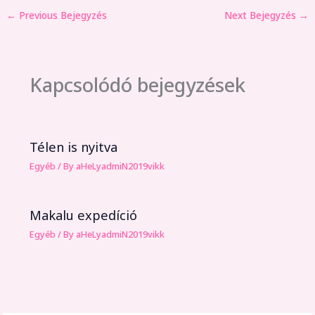
←
Previous Bejegyzés
Next Bejegyzés
→
Kapcsolódó bejegyzések
Télen is nyitva
Egyéb
/ By
aHeLyadmiN2019vikk
Makalu expedíció
Egyéb
/ By
aHeLyadmiN2019vikk