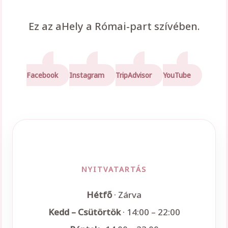
Ez az aHely a Római-part szívében.
Facebook
Instagram
TripAdvisor
YouTube
NYITVATARTÁS
Hétfő
· Zárva
Kedd – Csütörtök
· 14:00 – 22:00