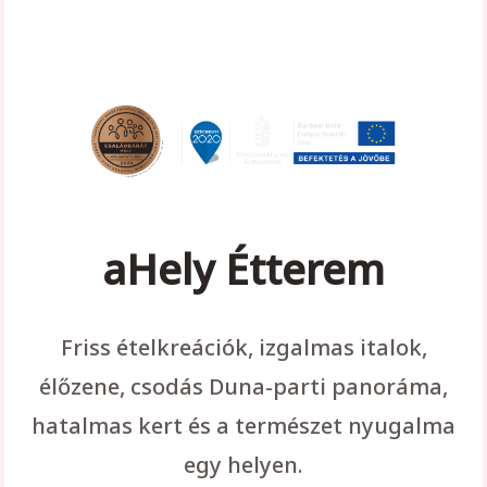
aHely Étterem
Friss ételkreációk, izgalmas italok,
élőzene, csodás Duna-parti panoráma,
hatalmas kert és a természet nyugalma
egy helyen.