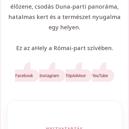
élőzene, csodás Duna-parti panoráma,
hatalmas kert és a természet nyugalma
egy helyen.
Ez az aHely a Római-part szívében.
Facebook
Instagram
TripAdvisor
YouTube
NYITVATARTÁS