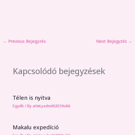
←
Previous Bejegyzés
Next Bejegyzés
→
Kapcsolódó bejegyzések
Télen is nyitva
Egyéb
/ By
aHeLyadmiN2019vikk
Makalu expedíció