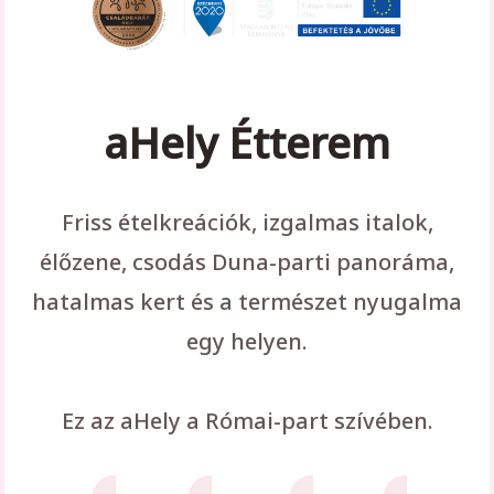
aHely Étterem
Friss ételkreációk, izgalmas italok,
élőzene, csodás Duna-parti panoráma,
hatalmas kert és a természet nyugalma
egy helyen.
Ez az aHely a Római-part szívében.