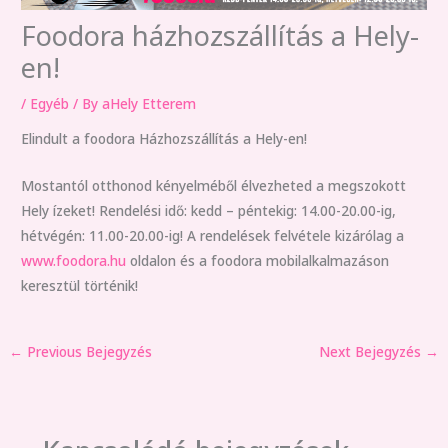
Foodora házhozszállítás a Hely-
en!
/
Egyéb
/ By
aHely Etterem
Elindult a foodora Házhozszállítás a Hely-en!
Mostantól otthonod kényelméből élvezheted a megszokott
Hely ízeket! Rendelési idő: kedd – péntekig: 14.00-20.00-ig,
hétvégén: 11.00-20.00-ig! A rendelések felvétele kizárólag a
www.foodora.hu
oldalon és a foodora mobilalkalmazáson
keresztül történik!
←
Previous Bejegyzés
Next Bejegyzés
→