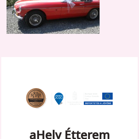
aHely Étterem