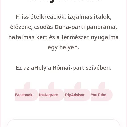
Friss ételkreációk, izgalmas italok,
élőzene, csodás Duna-parti panoráma,
hatalmas kert és a természet nyugalma
egy helyen.
Ez az aHely a Római-part szívében.
Facebook
Instagram
TripAdvisor
YouTube