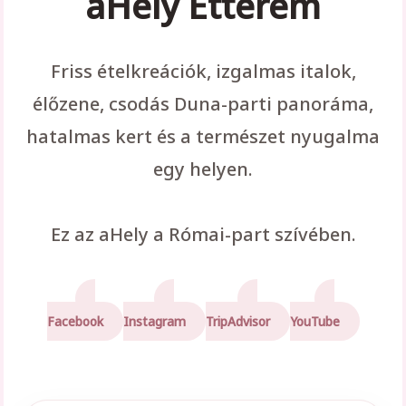
aHely Étterem
Friss ételkreációk, izgalmas italok,
élőzene, csodás Duna-parti panoráma,
hatalmas kert és a természet nyugalma
egy helyen.
Ez az aHely a Római-part szívében.
Facebook
Instagram
TripAdvisor
YouTube