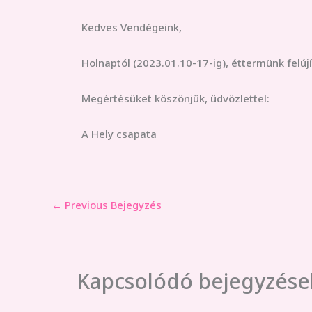
Kedves Vendégeink,
Holnaptól (2023.01.10-17-ig), éttermünk felúj
Megértésüket köszönjük, üdvözlettel:
A Hely csapata
←
Previous Bejegyzés
Kapcsolódó bejegyzése