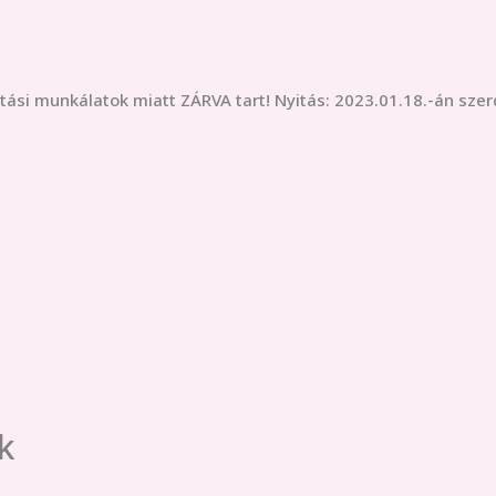
ítási munkálatok miatt ZÁRVA tart! Nyitás: 2023.01.18.-án szer
k