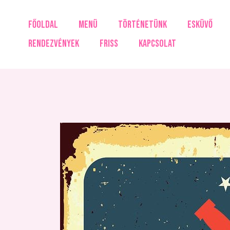
Skip
to
FŐOLDAL
MENÜ
TÖRTÉNETÜNK
ESKÜVŐ
content
RENDEZVÉNYEK
FRISS
KAPCSOLAT