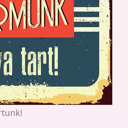
rtunk!