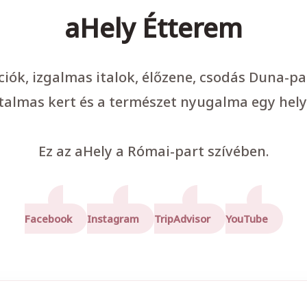
aHely Étterem
ációk, izgalmas italok, élőzene, csodás Duna-p
talmas kert és a természet nyugalma egy hely
Ez az aHely a Római-part szívében.
Facebook
Instagram
TripAdvisor
YouTube