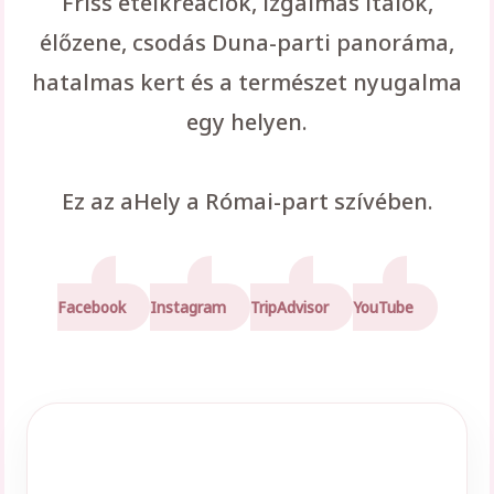
Friss ételkreációk, izgalmas italok,
élőzene, csodás Duna-parti panoráma,
hatalmas kert és a természet nyugalma
egy helyen.
Ez az aHely a Római-part szívében.
Facebook
Instagram
TripAdvisor
YouTube