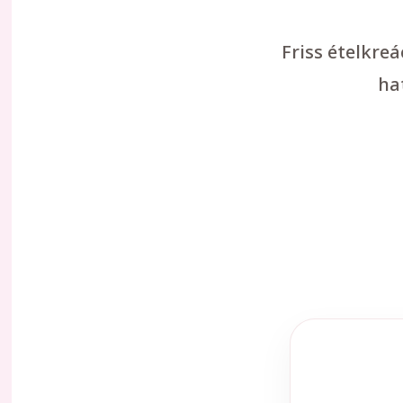
Friss ételkre
ha