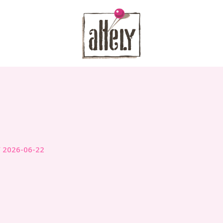
/
2026-06-22