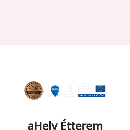
aHely Étterem