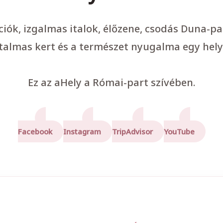
ációk, izgalmas italok, élőzene, csodás Duna-p
talmas kert és a természet nyugalma egy hely
Ez az aHely a Római-part szívében.
Facebook
Instagram
TripAdvisor
YouTube