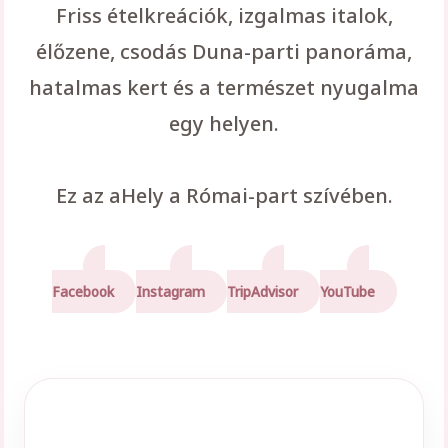
Friss ételkreációk, izgalmas italok,
élőzene, csodás Duna-parti panoráma,
hatalmas kert és a természet nyugalma
egy helyen.
Ez az aHely a Római-part szívében.
Facebook
Instagram
TripAdvisor
YouTube