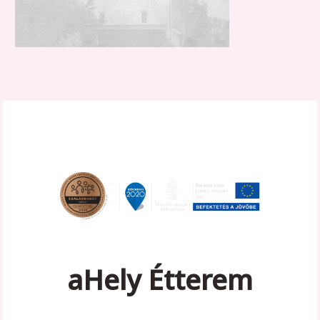
aHely Étterem