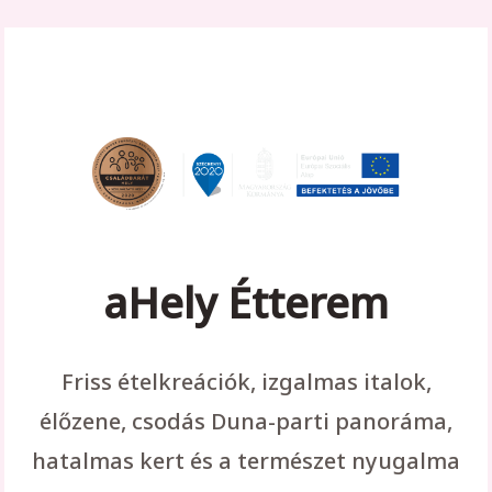
aHely Étterem
Friss ételkreációk, izgalmas italok,
élőzene, csodás Duna-parti panoráma,
hatalmas kert és a természet nyugalma