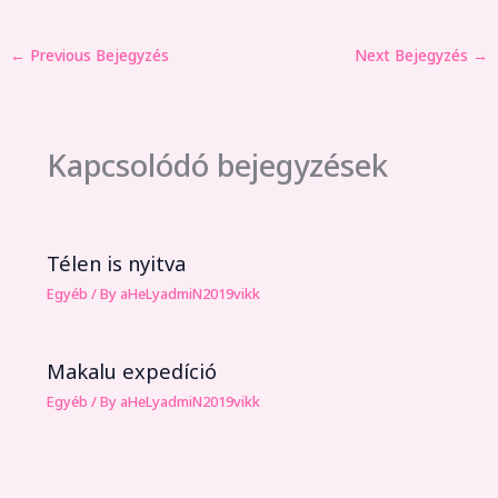
←
Previous Bejegyzés
Next Bejegyzés
→
Kapcsolódó bejegyzések
Télen is nyitva
Egyéb
/ By
aHeLyadmiN2019vikk
Makalu expedíció
Egyéb
/ By
aHeLyadmiN2019vikk