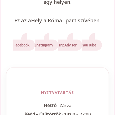
egy helyen.
Ez az aHely a Római-part szívében.
Facebook
Instagram
TripAdvisor
YouTube
NYITVATARTÁS
Hétfő
· Zárva
Kedd – Csütörtök
· 14:00 – 22:00