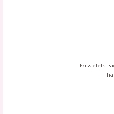
Friss ételkre
ha