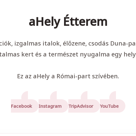
aHely Étterem
ációk, izgalmas italok, élőzene, csodás Duna-p
talmas kert és a természet nyugalma egy hely
Ez az aHely a Római-part szívében.
Facebook
Instagram
TripAdvisor
YouTube