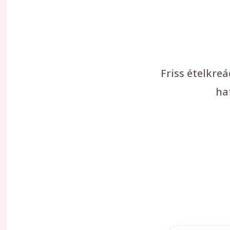
Friss ételkre
ha