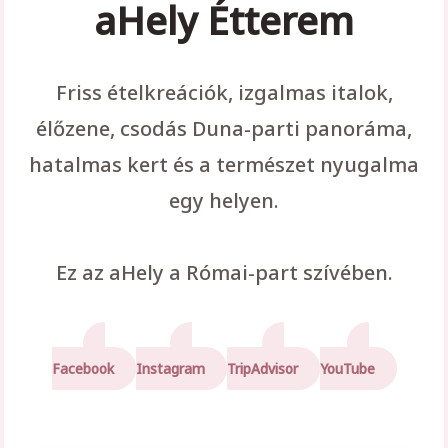
aHely Étterem
Friss ételkreációk, izgalmas italok,
élőzene, csodás Duna-parti panoráma,
hatalmas kert és a természet nyugalma
egy helyen.
Ez az aHely a Római-part szívében.
Facebook
Instagram
TripAdvisor
YouTube