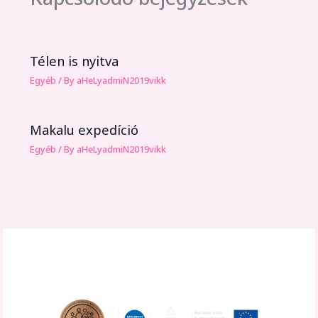
Télen is nyitva
Egyéb
/ By
aHeLyadmiN2019vikk
Makalu expedíció
Egyéb
/ By
aHeLyadmiN2019vikk