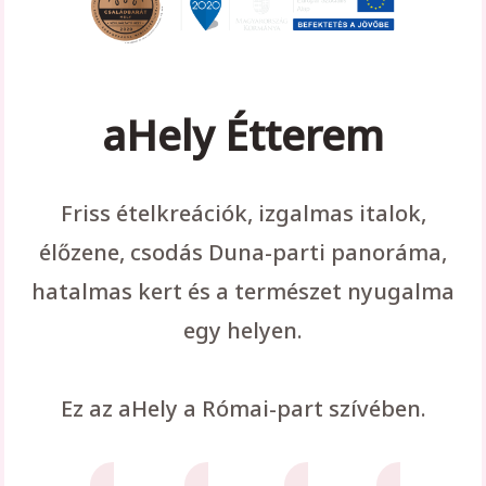
aHely Étterem
Friss ételkreációk, izgalmas italok,
élőzene, csodás Duna-parti panoráma,
hatalmas kert és a természet nyugalma
egy helyen.
Ez az aHely a Római-part szívében.