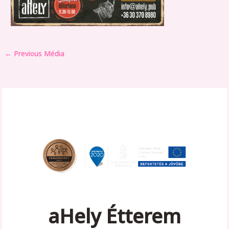
←
Previous Média
aHely Étterem