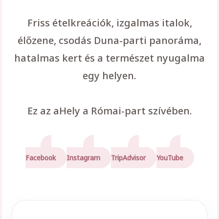
Friss ételkreációk, izgalmas italok,
élőzene, csodás Duna-parti panoráma,
hatalmas kert és a természet nyugalma
egy helyen.
Ez az aHely a Római-part szívében.
Facebook
Instagram
TripAdvisor
YouTube