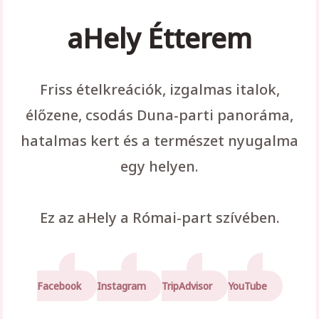
aHely Étterem
Friss ételkreációk, izgalmas italok,
élőzene, csodás Duna-parti panoráma,
hatalmas kert és a természet nyugalma
egy helyen.
Ez az aHely a Római-part szívében.
Facebook
Instagram
TripAdvisor
YouTube