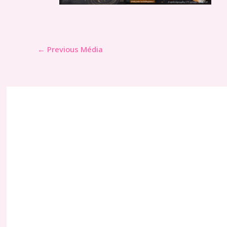
←
Previous Média