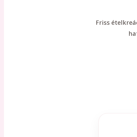
Friss ételkre
ha