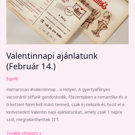
Valentinnapi ajánlatunk
(Február 14.)
Egyéb
Hamarosan #valentinnap , a Helyen. A gyertyafényes
vacsoráról séfünk gondoskodik, főszerepben a romantika és a
ti ketten! Nem kell mást tenned, csak írj nekünk és hozd el a
kedvesedet! Valentin napi ajánlatunkat, amely csak 1 napra
szól, megtekinthetitek ITT.
Tovább olvasom »