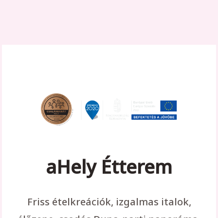
aHely Étterem
Friss ételkreációk, izgalmas italok,