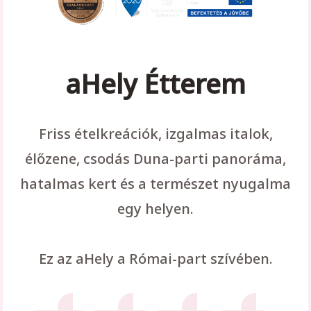
aHely Étterem
Friss ételkreációk, izgalmas italok,
élőzene, csodás Duna-parti panoráma,
hatalmas kert és a természet nyugalma
egy helyen.
Ez az aHely a Római-part szívében.